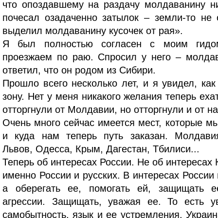
что опоздавшему на раздачу молдаванину ни
почесал озадаченно затылок – земли-то не 
выделил молдаванину кусочек от рая».
Я был полностью согласен с моим гидо
проезжаем по раю. Спросил у него – молда
ответил, что он родом из Сибири.
Прошло всего несколько лет, и я увидел, ка
зону. Нет у меня никакого желания теперь еха
отторгнули от Молдавии, но отторгнули и от на
Очень много сейчас имеется мест, которые м
и куда нам теперь путь заказан. Молдавия
Львов, Одесса, Крым, Дагестан, Тбилиси...
Теперь об интересах России. Не об интересах 
именно России и русских. В интересах России 
а оберегать ее, помогать ей, защищать 
агрессии. Защищать, уважая ее. То есть у
самобытность, язык и ее устремления. Украи