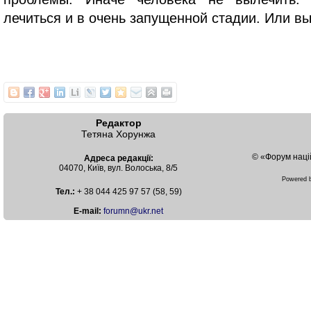
лечиться и в очень запущенной стадии. Или вы
Редактор
Тетяна Хорунжа
© «Форум наці
Адреса редакції:
04070, Київ, вул. Волоська, 8/5
Powered
Тел.:
+ 38 044 425 97 57 (58, 59)
Е-mail:
forumn@ukr.net