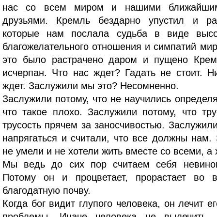
нас со всем миром и нашими ближайшим
друзьями. Кремль бездарно упустил и ра
которые нам послала судьба в виде выс
благожелательного отношения и симпатий мир
это было растрачено даром и пущено Крем
исчерпан. Что нас ждет? Гадать не стоит. Н
ждет. Заслужили мы это? Несомненно.
Заслужили потому, что не научились определя
что такое плохо. Заслужили потому, что тр
трусость прячем за заносчивостью. Заслужили
напрягаться и считали, что все должны нам.
не умели и не хотели жить вместе со всеми, а
Мы ведь до сих пор считаем себя невино
Потому он и процветает, прорастает во в
благодатную почву.
Когда бог видит глупого человека, он лечит е
проблемы. Иначе человека не вылечить.