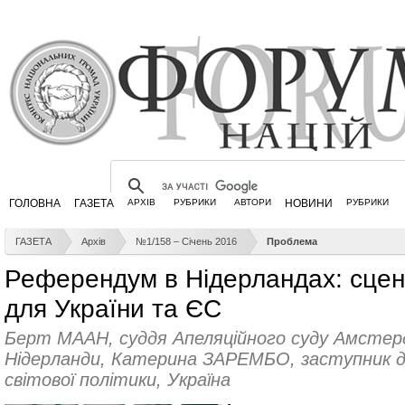
ГОЛОВНА
ГАЗЕТА
АРХІВ
РУБРИКИ
АВТОРИ
НОВИНИ
РУБРИКИ
ГАЗЕТА
Архів
№1/158 – Січень 2016
Проблема
Референдум в Нідерландах: сцена
для України та ЄС
Берт МААН, суддя Апеляційного суду Амстерд
Нідерланди, Катерина ЗАРЕМБО, заступник 
світової політики, Україна