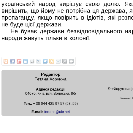
український народ вирішує свою долю. Як
вирішить, що йому не потрібна ця держава, 
пропаганду, якщо повірить в ідіотів, які роз
не буде цієї держави.
Не буває держави безвідповідального нар
народи живуть тільки в колонії.
Редактор
Тетяна Хорунжа
© «Форум наці
Адреса редакції:
04070, Київ, вул. Волоська, 8/5
Powered
Тел.:
+ 38 044 425 97 57 (58, 59)
Е-mail:
forumn@ukr.net