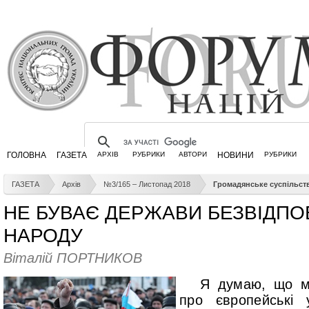
ГОЛОВНА
ГАЗЕТА
АРХІВ
РУБРИКИ
АВТОРИ
НОВИНИ
РУБРИКИ
ГАЗЕТА
Архів
№3/165 – Листопад 2018
Громадянське суспільст
НЕ БУВАЄ ДЕРЖАВИ БЕЗВІДПО
НАРОДУ
Віталій ПОРТНИКОВ
Я думаю, що м
про європейські