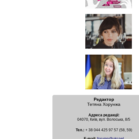
Редактор
Тетяна Хорунжа
Адреса редакції:
04070, Київ, вул. Волоська, 8/5
Тел.:
+ 38 044 425 97 57 (58, 59)
Е-mail:
forumn@ukr.net