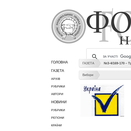
ГОЛОВНА
ГАЗЕТА
№3-4/169-170 – 
ГАЗЕТА
Вибори
АРХІВ
РУБРИКИ
АВТОРИ
НОВИНИ
РУБРИКИ
РЕГІОНИ
КРАЇНИ