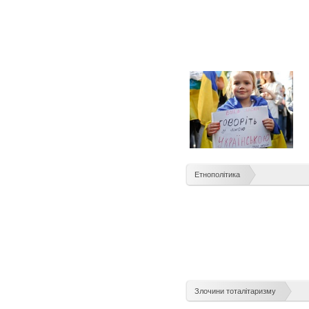
Етнополітика
Злочини тоталітаризму