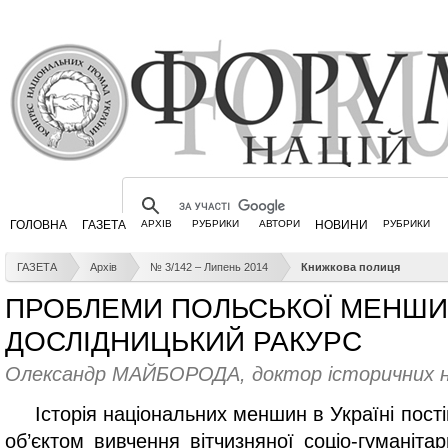
ГОЛОВНА
ГАЗЕТА
АРХІВ
РУБРИКИ
АВТОРИ
НОВИНИ
РУБРИКИ
ГАЗЕТА
Архів
№ 3/142 – Липень 2014
Книжкова полиця
ПРОБЛЕМИ ПОЛЬСЬКОЇ МЕНШИН
ДОСЛІДНИЦЬКИЙ РАКУРС
Олександр МАЙБОРОДА, доктор історичних н
Історія національних меншин в Україні пост
об’єктом вивчення вітчизняної соціо-гуманіта