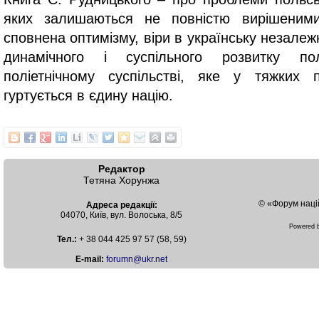
яких залишаються не повністю вирішеним
сповнена оптимізму, віри в українську незалеж
динамічного і суспільного розвитку по
поліетнічному суспільстві, яке у тяжких 
гуртується в єдину націю.
Редактор
Тетяна Хорунжа
© «Форум наці
Адреса редакції:
04070, Київ, вул. Волоська, 8/5
Powered
Тел.:
+ 38 044 425 97 57 (58, 59)
Е-mail:
forumn@ukr.net